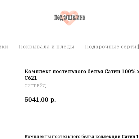
ики
Покрывала и пледы
Подарочные сертиф
Комплект постельного белья Сатин 100% 
C621
СИТРЕЙД
р.
5041,00
Добавить в корзину
Комплекты постельного белья коллекции
Сатин 