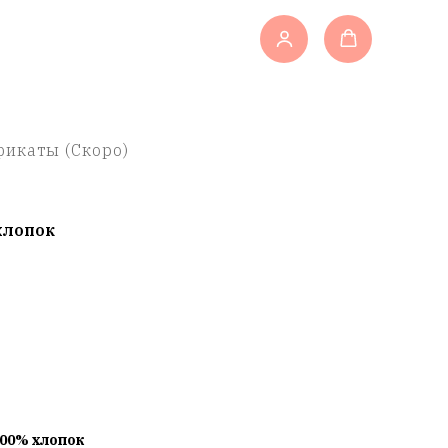
икаты (Скоро)
хлопок
100% хлопок