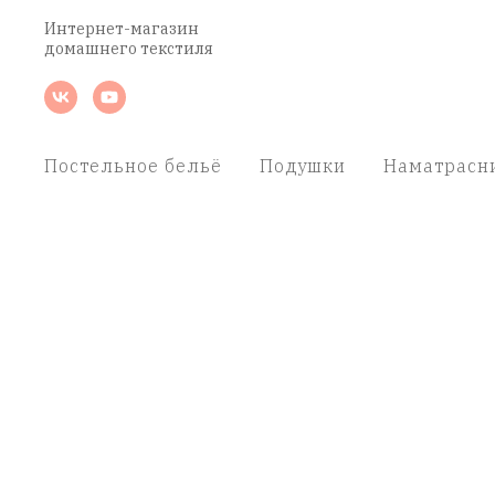
Интернет-магазин
домашнего текстиля
Постельное бельё
Подушки
Наматрасн