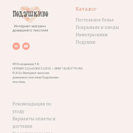
Каталог
Постельное белье
Покрывала и пледы
Наматрасники
Подушки
ИП Колодяжная Т.В.
ОГРНИП 322665800112555 • ИНН 742403791900
© 2026 Интернет-магазин
домашнего текстиля Подушкино-
текстиль
Рекомендации по
уходу
Варианты оплаты и
доставки