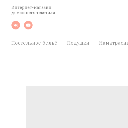
Интернет-магазин
домашнего текстиля
Постельное бельё
Подушки
Наматрасн