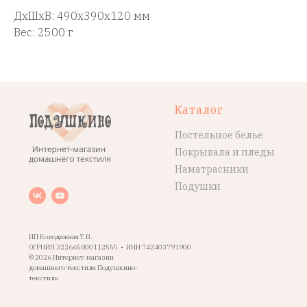
ДxШxВ: 490x390x120 мм
Вес: 2500 г
Каталог
Постельное белье
Покрывала и пледы
Наматрасники
Подушки
ИП Колодяжная Т.В.
ОГРНИП 322665800112555 • ИНН 742403791900
© 2026 Интернет-магазин
домашнего текстиля Подушкино-
текстиль