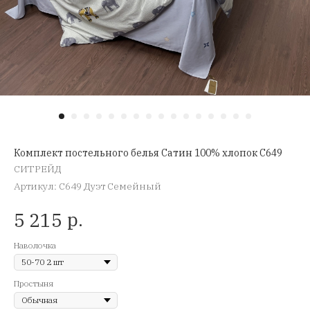
Комплект постельного белья Сатин 100% хлопок C649
СИТРЕЙД
Артикул:
C649 Дуэт Семейный
р.
5 215
Наволочка
Простыня