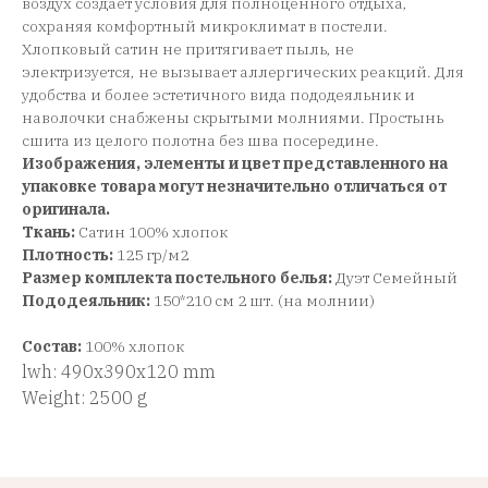
воздух создает условия для полноценного отдыха,
сохраняя комфортный микроклимат в постели.
Хлопковый сатин не притягивает пыль, не
электризуется, не вызывает аллергических реакций. Для
удобства и более эстетичного вида пододеяльник и
наволочки снабжены скрытыми молниями. Простынь
сшита из целого полотна без шва посередине.
Изображения, элементы и цвет представленного на
упаковке товара могут незначительно отличаться от
оригинала.
Ткань:
Сатин 100% хлопок
Плотность:
125 гр/м2
Размер комплекта постельного белья:
Дуэт Семейный
Пододеяльник:
150*210 см 2 шт. (на молнии)
Состав:
100% хлопок
lwh: 490x390x120 mm
Weight: 2500 g