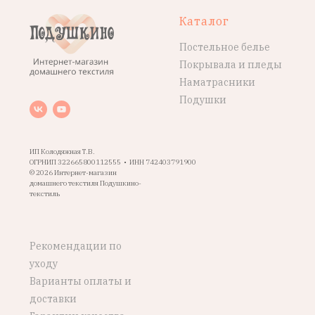
Каталог
Постельное белье
Покрывала и пледы
Наматрасники
Подушки
ИП Колодяжная Т.В.
ОГРНИП 322665800112555 • ИНН 742403791900
© 2026 Интернет-магазин
домашнего текстиля Подушкино-
текстиль
Рекомендации по
уходу
Варианты оплаты и
доставки