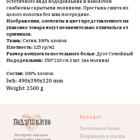
эстетичного вида пододеяльник и наволочки
снабжены скрытыми молниями. Простынь сшита из
целого полотна без шва посередине.
Изображения, элементы и цвет представленного на
упаковке товара могут незначительно отличаться от
оригинала.
Ткань:
Сатин 100% хлопок
Плотность:
125 гр/м2
Размер комплекта постельного белья:
Дуэт Семейный
Пододеяльник:
150*210 см 2 шт. (на молнии)
Состав:
100% хлопок
lwh: 490x390x120 mm
Weight: 2500 g
Каталог
Постельное белье
Покрывала и пледы