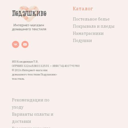
Каталог
Постельное белье
Покрывала и пледы
Наматрасники
Подушки
ИП Колодяжная Т.В.
ОГРНИП 322665800112555 • ИНН 742403791900
© 2026 Интернет-магазин
домашнего текстиля Подушкино-
текстиль
Рекомендации по
уходу
Варианты оплаты и
доставки