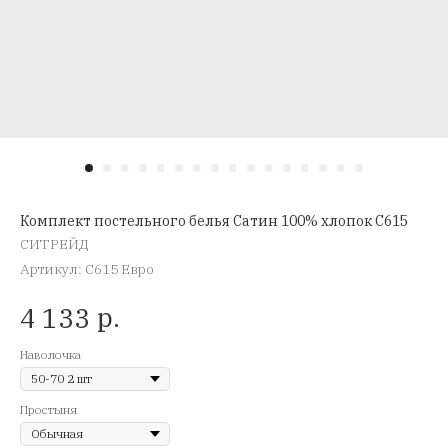
Комплект постельного белья Сатин 100% хлопок C615
СИТРЕЙД
Артикул:
C615 Евро
р.
4 133
Наволочка
Простыня