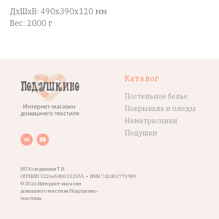
ДxШxВ: 490x390x120 мм
Вес: 2000 г
Каталог
Постельное белье
Покрывала и пледы
Наматрасники
Подушки
ИП Колодяжная Т.В.
ОГРНИП 322665800112555 • ИНН 742403791900
© 2026 Интернет-магазин
домашнего текстиля Подушкино-
текстиль