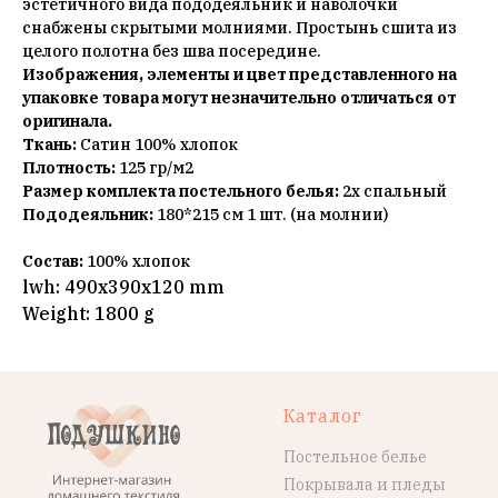
эстетичного вида пододеяльник и наволочки
снабжены скрытыми молниями. Простынь сшита из
целого полотна без шва посередине.
Изображения, элементы и цвет представленного на
упаковке товара могут незначительно отличаться от
оригинала.
Ткань:
Сатин 100% хлопок
Плотность:
125 гр/м2
Размер комплекта постельного белья:
2х спальный
Пододеяльник:
180*215 см 1 шт. (на молнии)
Состав:
100% хлопок
lwh: 490x390x120 mm
Weight: 1800 g
Каталог
Постельное белье
Покрывала и пледы