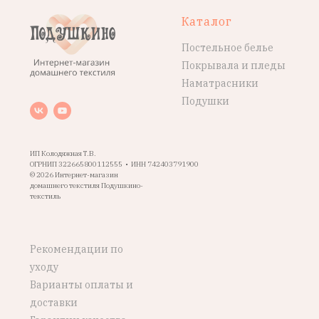
Каталог
Постельное белье
Покрывала и пледы
Наматрасники
Подушки
ИП Колодяжная Т.В.
ОГРНИП 322665800112555 • ИНН 742403791900
© 2026 Интернет-магазин
домашнего текстиля Подушкино-
текстиль
Рекомендации по
уходу
Варианты оплаты и
доставки