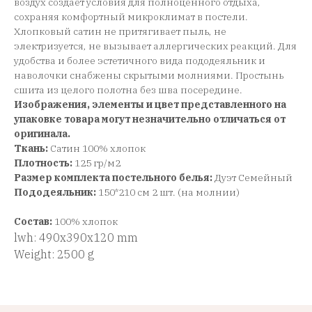
воздух создает условия для полноценного отдыха,
сохраняя комфортный микроклимат в постели.
Хлопковый сатин не притягивает пыль, не
электризуется, не вызывает аллергических реакций. Для
удобства и более эстетичного вида пододеяльник и
наволочки снабжены скрытыми молниями. Простынь
сшита из целого полотна без шва посередине.
Изображения, элементы и цвет представленного на
упаковке товара могут незначительно отличаться от
оригинала.
Ткань:
Сатин 100% хлопок
Плотность:
125 гр/м2
Размер комплекта постельного белья:
Дуэт Семейный
Пододеяльник:
150*210 см 2 шт. (на молнии)
Состав:
100% хлопок
lwh: 490x390x120 mm
Weight: 2500 g