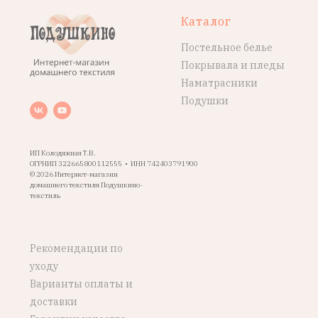
Каталог
Постельное белье
Покрывала и пледы
Наматрасники
Подушки
ИП Колодяжная Т.В.
ОГРНИП 322665800112555 • ИНН 742403791900
© 2026 Интернет-магазин
домашнего текстиля Подушкино-
текстиль
Рекомендации по
уходу
Варианты оплаты и
доставки