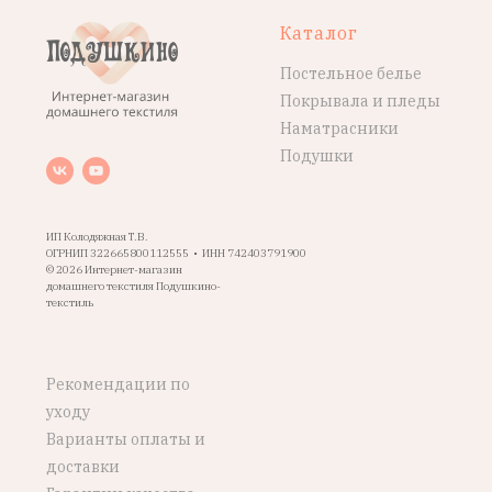
Каталог
Постельное белье
Покрывала и пледы
Наматрасники
Подушки
ИП Колодяжная Т.В.
ОГРНИП 322665800112555 • ИНН 742403791900
© 2026 Интернет-магазин
домашнего текстиля Подушкино-
текстиль
Рекомендации по
уходу
Варианты оплаты и
доставки