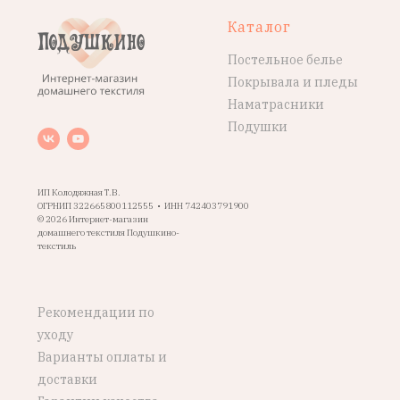
Каталог
Постельное белье
Покрывала и пледы
Наматрасники
Подушки
ИП Колодяжная Т.В.
ОГРНИП 322665800112555 • ИНН 742403791900
© 2026 Интернет-магазин
домашнего текстиля Подушкино-
текстиль
Рекомендации по
уходу
Варианты оплаты и
доставки