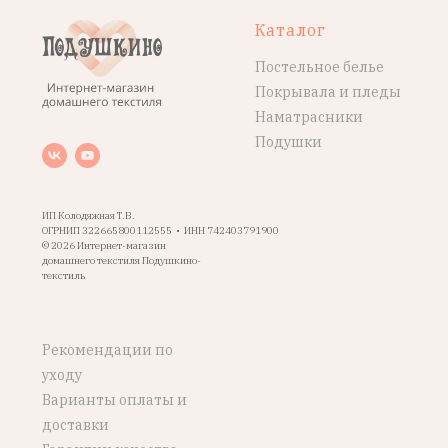
Каталог
Постельное белье
Покрывала и пледы
Наматрасники
Подушки
ИП Колодяжная Т.В.
ОГРНИП 322665800112555 • ИНН 742403791900
© 2026 Интернет-магазин
домашнего текстиля Подушкино-
текстиль
Рекомендации по
уходу
Варианты оплаты и
доставки