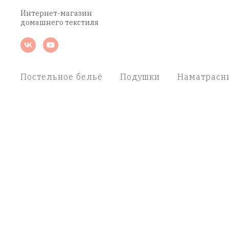
Интернет-магазин
домашнего текстиля
Постельное бельё
Подушки
Наматрасн