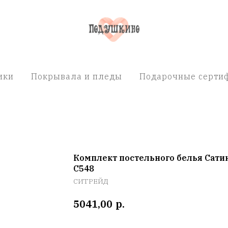
ики
Покрывала и пледы
Подарочные сертиф
Комплект постельного белья Сати
C548
СИТРЕЙД
р.
5041,00