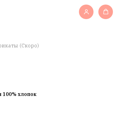
икаты (Скоро)
н 100% хлопок