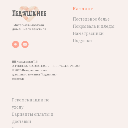
Каталог
Постельное белье
Покрывала и пледы
Наматрасники
Подушки
ИП Колодяжная Т.В.
ОГРНИП 322665800112555 • ИНН 742403791900
© 2026 Интернет-магазин
домашнего текстиля Подушкино-
текстиль
Рекомендации по
уходу
Варианты оплаты и
доставки