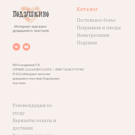
Каталог
Постельное белье
Покрывала и пледы
Наматрасники
Подушки
ИП Колодяжная Т.В.
ОГРНИП 322665800112555 • ИНН 742403791900
© 2026 Интернет-магазин
домашнего текстиля Подушкино-
текстиль
Рекомендации по
уходу
Варианты оплаты и
доставки