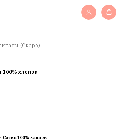
икаты (Скоро)
н 100% хлопок
ии
Сатин 100% хлопок