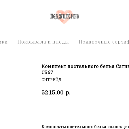
ики
Покрывала и пледы
Подарочные сертиф
Комплект постельного белья Сати
C567
СИТРЕЙД
р.
5215,00
Добавить в корзину
Комплекты постельного белья коллекц