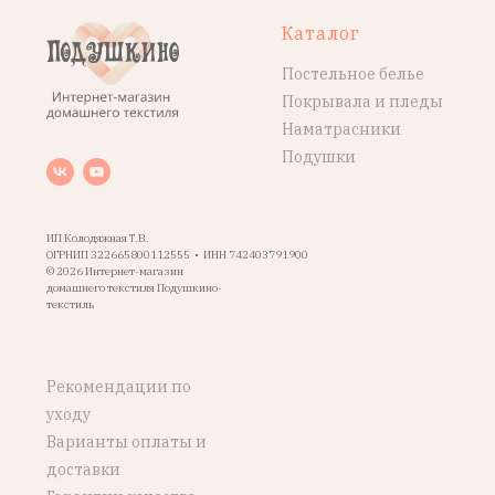
Каталог
Постельное белье
Покрывала и пледы
Наматрасники
Подушки
ИП Колодяжная Т.В.
ОГРНИП 322665800112555 • ИНН 742403791900
© 2026 Интернет-магазин
домашнего текстиля Подушкино-
текстиль
Рекомендации по
уходу
Варианты оплаты и
доставки