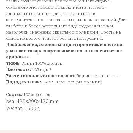
воздух создает условия для полноценного отдыха,
сохраняя комфортный микроклимат в постели.
Хлопковый сатин не притягивает пыль, не
электризуется, не вызывает аллергических реакций. Для
удобства и более эстетичного вида пододеяльник и
наволочки снабжены скрытыми молниями. Простынь
сшита из целого полотна без шва посередине.
Изображения, элементы и цвет представленного на
упаковке товара могут незначительно отличаться от
оригинала.
Ткань:
Сатин 100% хлопок
Плотность:
125 гр/м2
Размер комплекта постельного белья:
1,5 спальный
Пододеяльник:
150*210 см 1 шт. (на молнии)
Состав:
100% хлопок
lwh: 490x390x120 mm
Weight: 1600 g