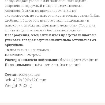
воздух создает условия для полноценного отдыха,
сохраняя комфортный микроклимат в постели.
Хлопковый сатин не притягивает пыль, не
электризуется, не вызывает аллергических реакций. Для
удобства и более эстетичного вида пододеяльник и
наволочки снабжены скрытыми молниями. Простынь
сшита из целого полотна без шва посередине.
Изображения, элементы и цвет представленного на
упаковке товара могут незначительно отличаться от
оригинала.
Ткань:
Сатин 100% хлопок
Плотность:
125 гр/м2
Размер комплекта постельного белья:
Дуэт Семейный
Пододеяльник:
150*210 см 2 шт. (на молнии)
Состав:
100% хлопок
lwh: 490x390x120 mm
Weight: 2500 g