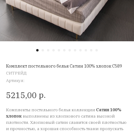
Комплект постельного белья Сатин 100% хлопок C589
СИТРЕЙД
Артикул:
р.
5215,00
Комплекты постельного белья коллекции
Сатин 100%
хлопок
выполнены из хлопкового сатина высокой
плотности. Хлопковый сатин славится своей плотностью
и прочностью, а хорошая способность ткани пропускать