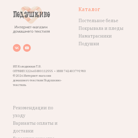
Каталог
Постельное белье
Покрывала и пледы
Наматрасники
Подушки
ИП Колодяжная Т.В.
ОГРНИП 322665800112555 • ИНН 742403791900
© 2026 Интернет-магазин
домашнего текстиля Подушкино-
текстиль
Рекомендации по
уходу
Варианты оплаты и
доставки