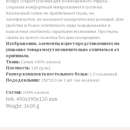
воздух создает условия для полноценного отдыха,
сохраняя комфортный микроклимат в постели.
Хлопковый сатин не притягивает пыль, не
электризуется, не вызывает аллергических реакций. Для
удобства и более эстетичного вида пододеяльник и
наволочки снабжены скрытыми молниями. Простынь
сшита из целого полотна без шва посередине.
Изображения, элементы и цвет представленного на
упаковке товара могут незначительно отличаться от
оригинала.
Ткань:
Сатин 100% хлопок
Плотность:
125 гр/м2
Размер комплекта постельного белья:
1,5 спальный
Пододеяльник:
150*210 см 1 шт. (на молнии)
Состав:
100% хлопок
lwh: 490x390x120 mm
Weight: 1600 g