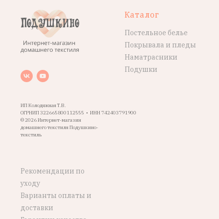
Каталог
Постельное белье
Покрывала и пледы
Наматрасники
Подушки
ИП Колодяжная Т.В.
ОГРНИП 322665800112555 • ИНН 742403791900
© 2026 Интернет-магазин
домашнего текстиля Подушкино-
текстиль
Рекомендации по
уходу
Варианты оплаты и
доставки