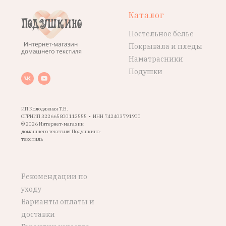
Каталог
Постельное белье
Покрывала и пледы
Наматрасники
Подушки
ИП Колодяжная Т.В.
ОГРНИП 322665800112555 • ИНН 742403791900
© 2026 Интернет-магазин
домашнего текстиля Подушкино-
текстиль
Рекомендации по
уходу
Варианты оплаты и
доставки