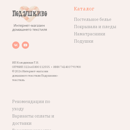
Каталог
Постельное белье
Покрывала и пледы
Наматрасники
Подушки
ИП Колодяжная Т.В.
ОГРНИП 322665800112555 • ИНН 742403791900
© 2026 Интернет-магазин
домашнего текстиля Подушкино-
текстиль
Рекомендации по
уходу
Варианты оплаты и
доставки