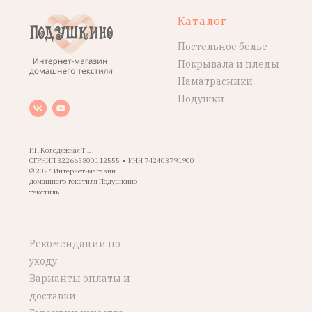
Каталог
Постельное белье
Покрывала и пледы
Наматрасники
Подушки
ИП Колодяжная Т.В.
ОГРНИП 322665800112555 • ИНН 742403791900
© 2026 Интернет-магазин
домашнего текстиля Подушкино-
текстиль
Рекомендации по
уходу
Варианты оплаты и
доставки