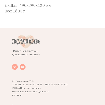
ДxШxВ: 490x390x120 мм
Вес: 1600 г
ИП Колодяжная Т.В.
ОГРНИП 322665800112555 • ИНН 742403791900
© 2026 Интернет-магазин
домашнего текстиля Подушкино-
текстиль