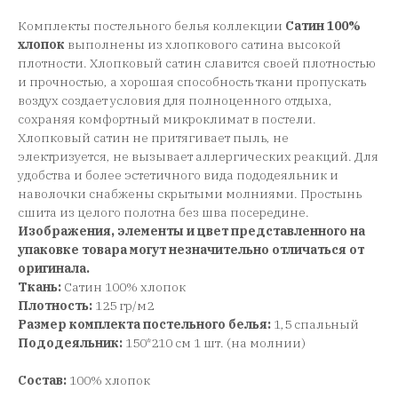
Комплекты постельного белья коллекции
Сатин 100%
хлопок
выполнены из хлопкового сатина высокой
плотности. Хлопковый сатин славится своей плотностью
и прочностью, а хорошая способность ткани пропускать
воздух создает условия для полноценного отдыха,
сохраняя комфортный микроклимат в постели.
Хлопковый сатин не притягивает пыль, не
электризуется, не вызывает аллергических реакций. Для
удобства и более эстетичного вида пододеяльник и
наволочки снабжены скрытыми молниями. Простынь
сшита из целого полотна без шва посередине.
Изображения, элементы и цвет представленного на
упаковке товара могут незначительно отличаться от
оригинала.
Ткань:
Сатин 100% хлопок
Плотность:
125 гр/м2
Размер комплекта постельного белья:
1,5 спальный
Пододеяльник:
150*210 см 1 шт. (на молнии)
Состав:
100% хлопок