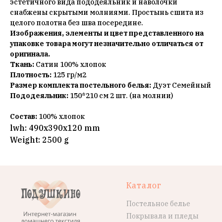
эстетичного вида пододеяльник и наволочки
снабжены скрытыми молниями. Простынь сшита из
целого полотна без шва посередине.
Изображения, элементы и цвет представленного на
упаковке товара могут незначительно отличаться от
оригинала.
Ткань:
Сатин 100% хлопок
Плотность:
125 гр/м2
Размер комплекта постельного белья:
Дуэт Семейный
Пододеяльник:
150*210 см 2 шт. (на молнии)
Состав:
100% хлопок
lwh: 490x390x120 mm
Weight: 2500 g
Каталог
Постельное белье
Покрывала и пледы