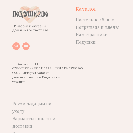
Каталог
Постельное белье
Покрывала и пледы
Наматрасники
Подушки
ИП Колодяжная Т.В.
ОГРНИП 322665800112555 • ИНН 742403791900
© 2026 Интернет-магазин
домашнего текстиля Подушкино-
текстиль
Рекомендации по
уходу
Варианты оплаты и
доставки