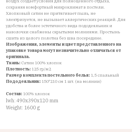
воздух создает условия для полноценного отдыха,
сохраняя комфортный микроклимат в постели.
Хлопковый сатин не притягивает пыль, не
электризуется, не вызывает аллергических реакций. Для
удобства и более эстетичного вида пододеяльник и
наволочки снабжены скрытыми молниями. Простынь
сшита из целого полотна без шва посередине.
Изображения, элементы и цвет представленного на
упаковке товара могут незначительно отличаться от
оригинала.
Ткань:
Сатин 100% хлопок
Плотность:
125 гр/м2
Размер комплекта постельного белья:
1,5 спальный
Пододеяльник:
150*210 см 1 шт. (на молнии)
Состав:
100% хлопок
lwh: 490x390x120 mm
Weight: 1600 g