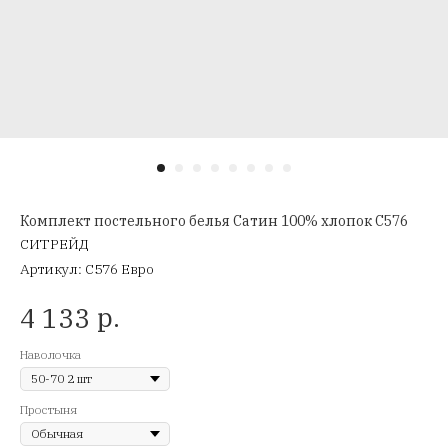
Комплект постельного белья Сатин 100% хлопок C576
СИТРЕЙД
Артикул:
C576 Евро
р.
4 133
Наволочка
Простыня