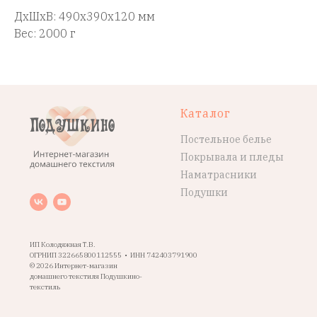
ДxШxВ: 490x390x120 мм
Вес: 2000 г
Каталог
Постельное белье
Покрывала и пледы
Наматрасники
Подушки
ИП Колодяжная Т.В.
ОГРНИП 322665800112555 • ИНН 742403791900
© 2026 Интернет-магазин
домашнего текстиля Подушкино-
текстиль