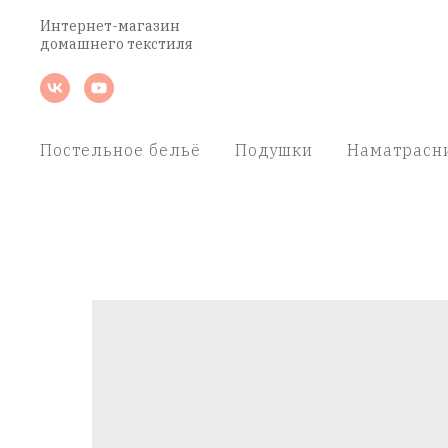
Интернет-магазин
домашнего текстиля
Постельное бельё
Подушки
Наматрасн