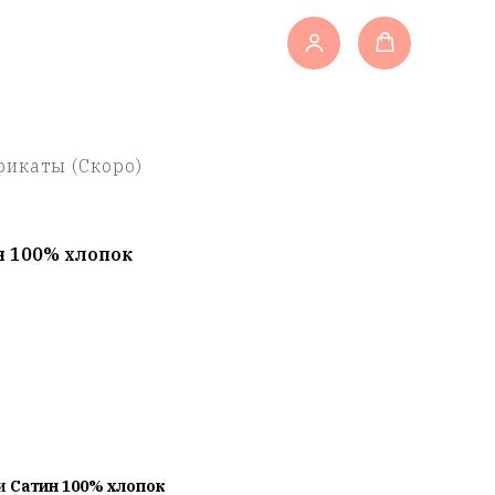
икаты (Скоро)
н 100% хлопок
ии
Сатин 100% хлопок