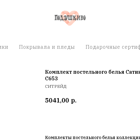
ики
Покрывала и пледы
Подарочные сертиф
Комплект постельного белья Сати
C653
СИТРЕЙД
р.
5041,00
Добавить в корзину
Комплекты постельного белья коллекц