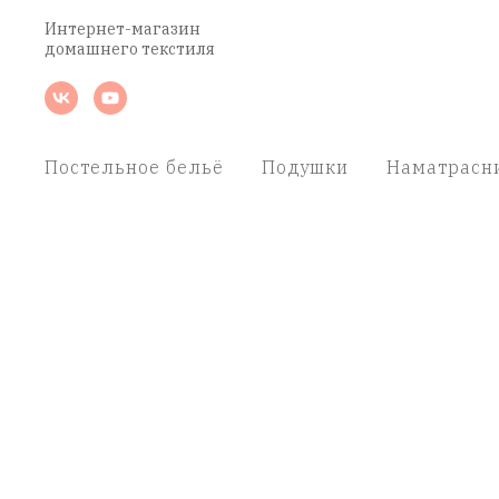
Интернет-магазин
домашнего текстиля
Постельное бельё
Подушки
Наматрасн