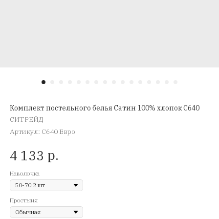
Комплект постельного белья Сатин 100% хлопок C640
СИТРЕЙД
Артикул:
C640 Евро
р.
4 133
Наволочка
Простыня