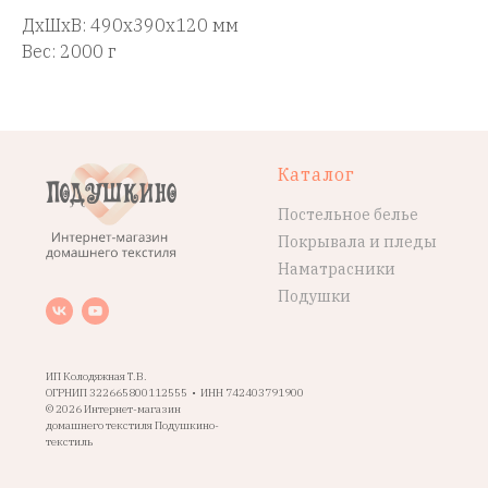
ДxШxВ: 490x390x120 мм
Вес: 2000 г
Каталог
Постельное белье
Покрывала и пледы
Наматрасники
Подушки
ИП Колодяжная Т.В.
ОГРНИП 322665800112555 • ИНН 742403791900
© 2026 Интернет-магазин
домашнего текстиля Подушкино-
текстиль