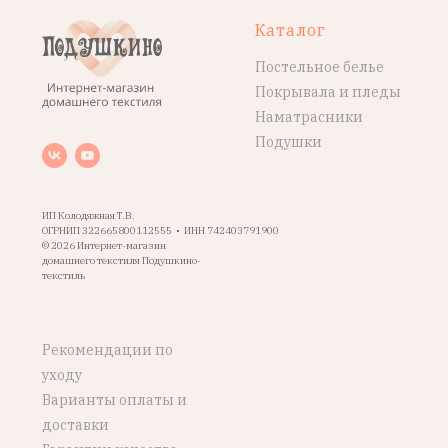
Каталог
Постельное белье
Покрывала и пледы
Наматрасники
Подушки
ИП Колодяжная Т.В.
ОГРНИП 322665800112555 • ИНН 742403791900
© 2026 Интернет-магазин
домашнего текстиля Подушкино-
текстиль
Рекомендации по
уходу
Варианты оплаты и
доставки