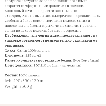
воздух создает условия для полноценного отдыха,
сохраняя комфортный микроклимат в постели.
Хлопковый сатин не притягивает пыль, не
электризуется, не вызывает аллергических реакций. Для
удобства и более эстетичного вида пододеяльник и
наволочки снабжены скрытыми молниями. Простынь
сшита из целого полотна без шва посередине.
Изображения, элементы и цвет представленного на
упаковке товара могут незначительно отличаться от
оригинала.
Ткань:
Сатин 100% хлопок
Плотность:
125 гр/м2
Размер комплекта постельного белья:
Дуэт Семейный
Пододеяльник:
150*210 см 2 шт. (на молнии)
Состав:
100% хлопок
lwh: 490x390x120 mm
Weight: 2500 g