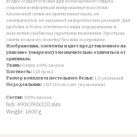
воздух создает условия для полноценного отдыха,
сохраняя комфортный микроклимат в постели.
Хлопковый сатин не притягивает пыль, не
электризуется, не вызывает аллергических реакций. Для
удобства и более эстетичного вида пододеяльник и
наволочки снабжены скрытыми молниями. Простынь
сшита из целого полотна без шва посередине.
Изображения, элементы и цвет представленного на
упаковке товара могут незначительно отличаться от
оригинала.
Ткань:
Сатин 100% хлопок
Плотность:
125 гр/м2
Размер комплекта постельного белья:
1,5 спальный
Пододеяльник:
150*210 см 1 шт. (на молнии)
Состав:
100% хлопок
lwh: 490x390x120 mm
Weight: 1600 g