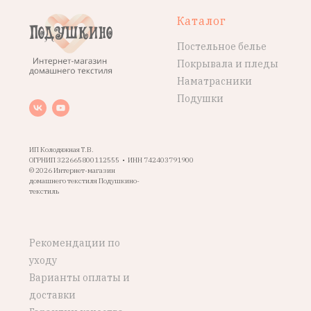
Каталог
Постельное белье
Покрывала и пледы
Наматрасники
Подушки
ИП Колодяжная Т.В.
ОГРНИП 322665800112555 • ИНН 742403791900
© 2026 Интернет-магазин
домашнего текстиля Подушкино-
текстиль
Рекомендации по
уходу
Варианты оплаты и
доставки