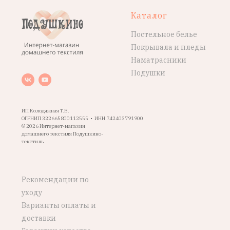
Каталог
Постельное белье
Покрывала и пледы
Наматрасники
Подушки
ИП Колодяжная Т.В.
ОГРНИП 322665800112555 • ИНН 742403791900
© 2026 Интернет-магазин
домашнего текстиля Подушкино-
текстиль
Рекомендации по
уходу
Варианты оплаты и
доставки