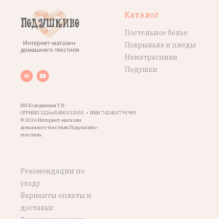
Каталог
Постельное белье
Покрывала и пледы
Наматрасники
Подушки
ИП Колодяжная Т.В.
ОГРНИП 322665800112555 • ИНН 742403791900
© 2026 Интернет-магазин
домашнего текстиля Подушкино-
текстиль
Рекомендации по
уходу
Варианты оплаты и
доставки