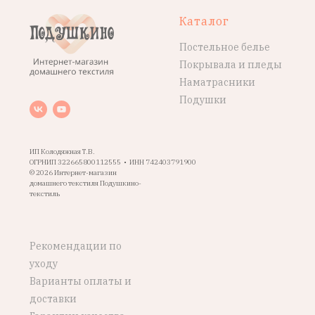
Каталог
Постельное белье
Покрывала и пледы
Наматрасники
Подушки
ИП Колодяжная Т.В.
ОГРНИП 322665800112555 • ИНН 742403791900
© 2026 Интернет-магазин
домашнего текстиля Подушкино-
текстиль
Рекомендации по
уходу
Варианты оплаты и
доставки