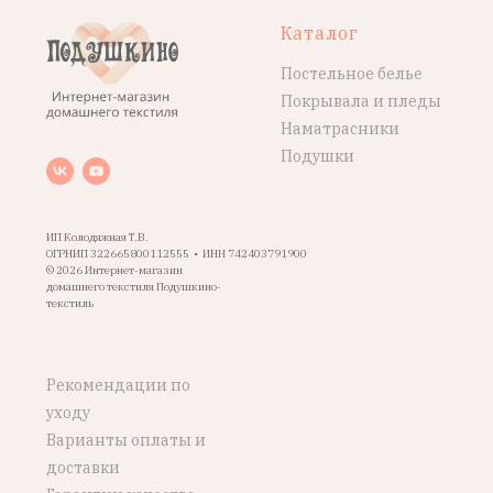
Каталог
Постельное белье
Покрывала и пледы
Наматрасники
Подушки
ИП Колодяжная Т.В.
ОГРНИП 322665800112555 • ИНН 742403791900
© 2026 Интернет-магазин
домашнего текстиля Подушкино-
текстиль
Рекомендации по
уходу
Варианты оплаты и
доставки