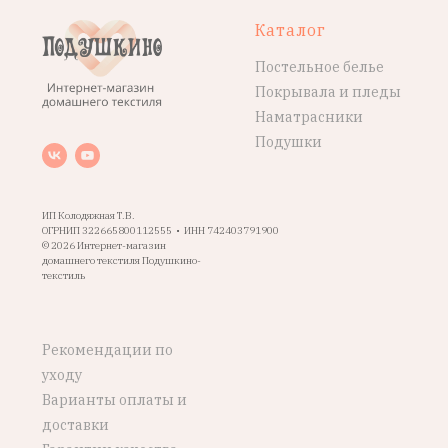
Каталог
Постельное белье
Покрывала и пледы
Наматрасники
Подушки
ИП Колодяжная Т.В.
ОГРНИП 322665800112555 • ИНН 742403791900
© 2026 Интернет-магазин
домашнего текстиля Подушкино-
текстиль
Рекомендации по
уходу
Варианты оплаты и
доставки