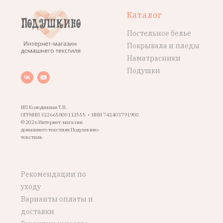
Каталог
Постельное белье
Покрывала и пледы
Наматрасники
Подушки
ИП Колодяжная Т.В.
ОГРНИП 322665800112555 • ИНН 742403791900
© 2026 Интернет-магазин
домашнего текстиля Подушкино-
текстиль
Рекомендации по
уходу
Варианты оплаты и
доставки