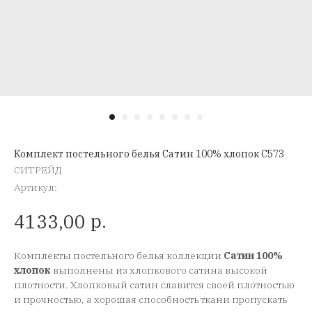
Комплект постельного белья Сатин 100% хлопок C573
СИТРЕЙД
Артикул:
р.
4133,00
Комплекты постельного белья коллекции
Сатин 100%
хлопок
выполнены из хлопкового сатина высокой
плотности. Хлопковый сатин славится своей плотностью
и прочностью, а хорошая способность ткани пропускать