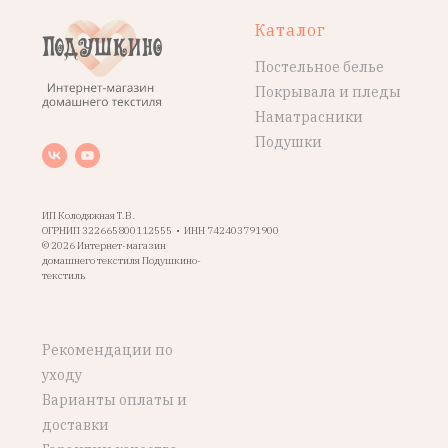
Каталог
Постельное белье
Покрывала и пледы
Наматрасники
Подушки
ИП Колодяжная Т.В.
ОГРНИП 322665800112555 • ИНН 742403791900
© 2026 Интернет-магазин
домашнего текстиля Подушкино-
текстиль
Рекомендации по
уходу
Варианты оплаты и
доставки