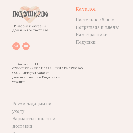
Каталог
Постельное белье
Покрывала и пледы
Наматрасники
Подушки
ИП Колодяжная Т.В.
ОГРНИП 322665800112555 • ИНН 742403791900
© 2026 Интернет-магазин
домашнего текстиля Подушкино-
текстиль
Рекомендации по
уходу
Варианты оплаты и
доставки