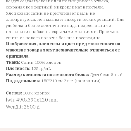
воздух создает условия для полноценного отдыха,
сохраняя комфортный микроклимат в постели.
Хлопковый сатин не притягивает пыль, не
электризуется, не вызывает аллергических реакций. Для
удобства и более эстетичного вида пододеяльник и
наволочки снабжены скрытыми молниями. Простынь
сшита из целого полотна без шва посередине.
Изображения, элементы и цвет представленного на
упаковке товара могут незначительно отличаться от
оригинала.
Ткань:
Сатин 100% хлопок
Плотность:
125 гр/м2
Размер комплекта постельного белья:
Дуэт Семейный
Пододеяльник:
150*210 см 2 шт. (на молнии)
Состав:
100% хлопок
lwh: 490x390x120 mm
Weight: 2500 g