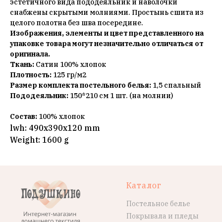
эстетичного вида пододеяльник и наволочки
снабжены скрытыми молниями. Простынь сшита из
целого полотна без шва посередине.
Изображения, элементы и цвет представленного на
упаковке товара могут незначительно отличаться от
оригинала.
Ткань:
Сатин 100% хлопок
Плотность:
125 гр/м2
Размер комплекта постельного белья:
1,5 спальный
Пододеяльник:
150*210 см 1 шт. (на молнии)
Состав:
100% хлопок
lwh: 490x390x120 mm
Weight: 1600 g
Каталог
Постельное белье
Покрывала и пледы