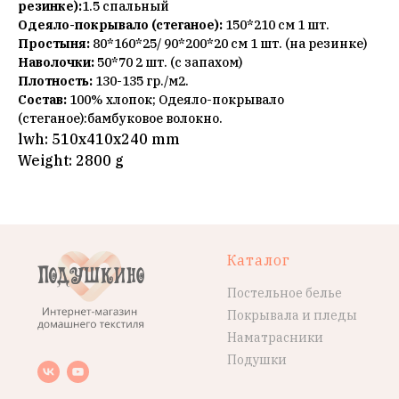
резинке):
1.5 спальный
Одеяло-покрывало (стеганое):
150*210 см 1 шт.
Простыня:
80*160*25/ 90*200*20 см 1 шт. (на резинке)
Наволочки:
50*70 2 шт. (с запахом)
Плотность:
130-135 гр./м2.
Состав:
100% хлопок; Одеяло-покрывало
(стеганое):бамбуковое волокно.
lwh: 510x410x240 mm
Weight: 2800 g
Каталог
Постельное белье
Покрывала и пледы
Наматрасники
Подушки