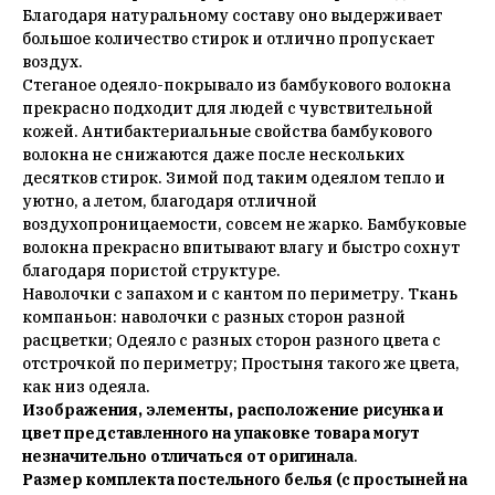
Благодаря натуральному составу оно выдерживает
большое количество стирок и отлично пропускает
воздух.
Стеганое одеяло-покрывало из бамбукового волокна
прекрасно подходит для людей с чувствительной
кожей. Антибактериальные свойства бамбукового
волокна не снижаются даже после нескольких
десятков стирок. Зимой под таким одеялом тепло и
уютно, а летом, благодаря отличной
воздухопроницаемости, совсем не жарко. Бамбуковые
волокна прекрасно впитывают влагу и быстро сохнут
благодаря пористой структуре.
Наволочки с запахом и с кантом по периметру. Ткань
компаньон: наволочки с разных сторон разной
расцветки; Одеяло с разных сторон разного цвета с
отстрочкой по периметру; Простыня такого же цвета,
как низ одеяла.
Изображения, элементы, расположение рисунка и
цвет представленного на упаковке товара могут
незначительно отличаться от оригинала
.
Размер комплекта постельного белья (c простыней на