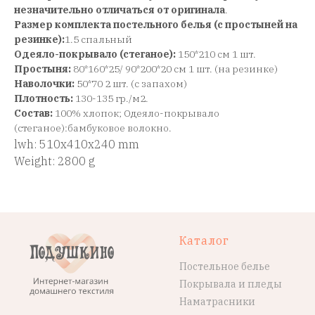
незначительно отличаться от оригинала
.
Размер комплекта постельного белья (c простыней на
резинке):
1.5 спальный
Одеяло-покрывало (стеганое):
150*210 см 1 шт.
Простыня:
80*160*25/ 90*200*20 см 1 шт. (на резинке)
Наволочки:
50*70 2 шт. (с запахом)
Плотность:
130-135 гр./м2.
Состав:
100% хлопок; Одеяло-покрывало
(стеганое):бамбуковое волокно.
lwh: 510x410x240 mm
Weight: 2800 g
Каталог
Постельное белье
Покрывала и пледы
Наматрасники