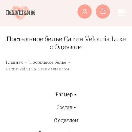
Постельное белье Сатин Velouria Luxe
с Одеялом
Главная
»
Постельное бельё
»
Сатин Velouria Luxe с Одеялом
Размер
Состав
С одеялом