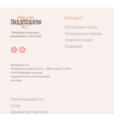
Каталог
Постельное белье
Покрывала и пледы
Наматрасники
Подушки
ИП Барбуца Т.В.
ОГРНИП 322665800112555 • ИНН 742403791900
© 2026 Интернет-магазин
домашнего текстиля Подушкино-
текстиль
Рекомендации по
уходу
Варианты оплаты и