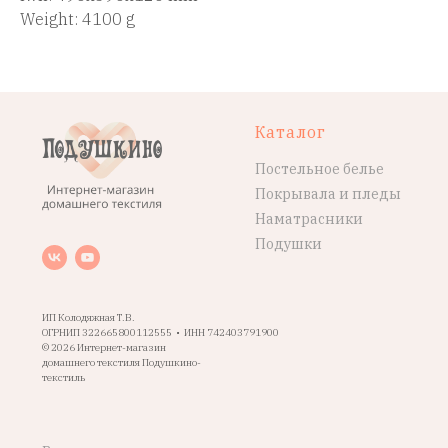
Weight: 4100 g
Каталог
Постельное белье
Покрывала и пледы
Наматрасники
Подушки
ИП Колодяжная Т.В.
ОГРНИП 322665800112555 • ИНН 742403791900
© 2026 Интернет-магазин
домашнего текстиля Подушкино-
текстиль