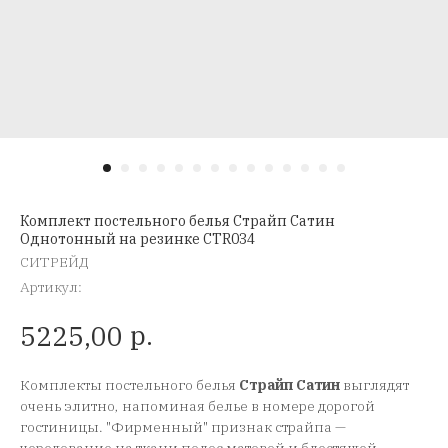
Комплект постельного белья Страйп Сатин
Однотонный на резинке CTR034
СИТРЕЙД
Артикул:
р.
5225,00
Комплекты постельного белья
Страйп Сатин
выглядят
очень элитно, напоминая белье в номере дорогой
гостиницы. "Фирменный" признак страйпа —