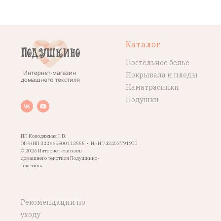
Каталог
Постельное белье
Покрывала и пледы
Наматрасники
Подушки
ИП Колодяжная Т.В.
ОГРНИП 322665800112555 • ИНН 742403791900
© 2026 Интернет-магазин
домашнего текстиля Подушкино-
текстиль
Рекомендации по
уходу