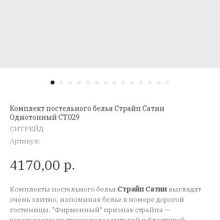
Комплект постельного белья Страйп Сатин
Однотонный CT029
СИТРЕЙД
Артикул:
р.
4170,00
Комплекты постельного белья
Страйп Сатин
выглядят
очень элитно, напоминая белье в номере дорогой
гостиницы. "Фирменный" признак страйпа —