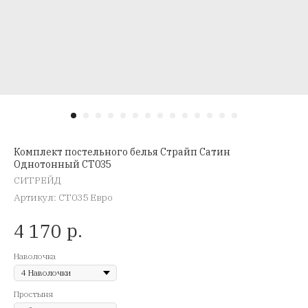
Комплект постельного белья Страйп Сатин
Однотонный CT035
СИТРЕЙД
Артикул:
CT035 Евро
р.
4 170
Наволочка
Простыня