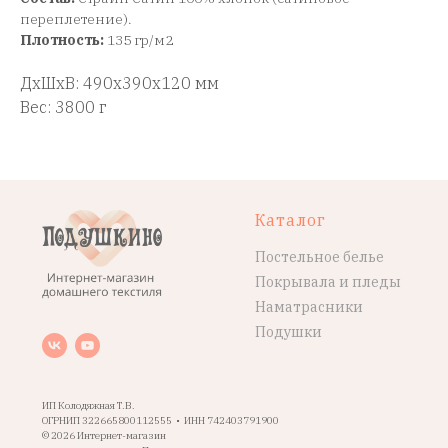
переплетение).
Плотность:
135 гр/м2
ДxШxВ: 490x390x120 мм
Вес: 3800 г
Каталог
Постельное белье
Покрывала и пледы
Наматрасники
Подушки
ИП Колодяжная Т.В.
ОГРНИП 322665800112555 • ИНН 742403791900
© 2026 Интернет-магазин