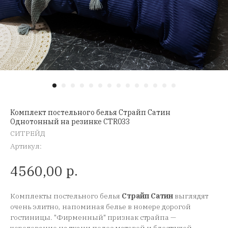
Комплект постельного белья Страйп Сатин
Однотонный на резинке CTR033
СИТРЕЙД
Артикул:
р.
4560,00
Комплекты постельного белья
Страйп Сатин
выглядят
очень элитно, напоминая белье в номере дорогой
гостиницы. "Фирменный" признак страйпа —