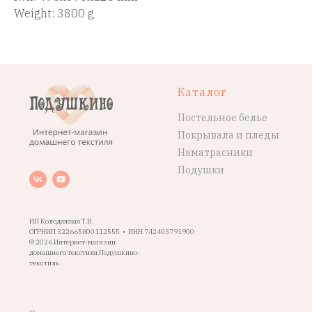
Weight: 3800 g
Каталог
Постельное белье
Покрывала и пледы
Наматрасники
Подушки
ИП Колодяжная Т.В.
ОГРНИП 322665800112555 • ИНН 742403791900
© 2026 Интернет-магазин
домашнего текстиля Подушкино-
текстиль